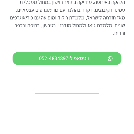
הלהקה באירופה. מחזיקה בתואר ראשון במחול ממכללת
סמינר הקיבוצים. רקדה בהולנד עם כוריאוגרפים עצמאיים.
מאז חזרתה לישראל, מלמדת ריקוד ומופיעה עם כוריאוגרפים
שונים. מלמדת ג’אז ולמחול מודרני בטבעון, בחיפה ובכפר
ורדים.
ווטסאפ ל-052-4834897